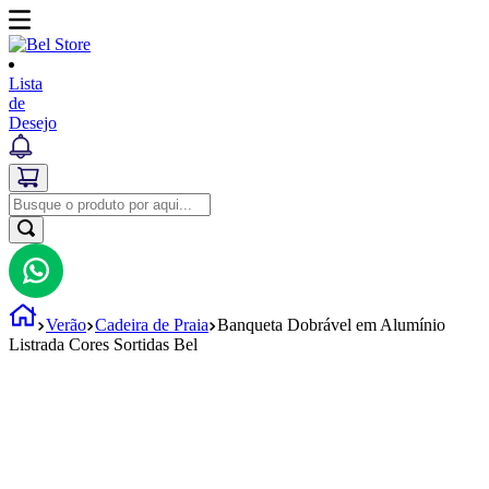
Lista
de
Desejo
Verão
Cadeira de Praia
Banqueta Dobrável em Alumínio
Listrada Cores Sortidas Bel