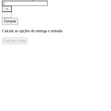
＋
－
Comprar
Calcule as opções de entrega e retirada
Calcular o frete