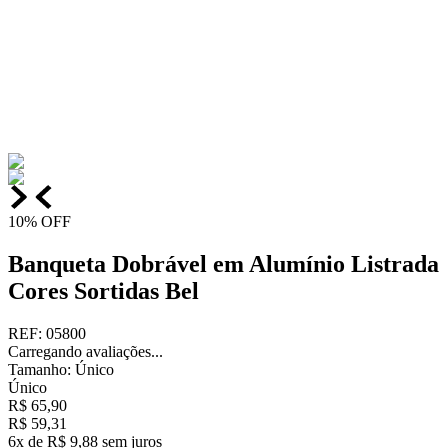
10%
OFF
Banqueta Dobrável em Alumínio Listrada
Cores Sortidas Bel
REF
:
05800
Carregando avaliações...
Tamanho
:
Único
Único
R$
65
,
90
R$
59
,
31
6
x de
R$
9
,
88
sem juros