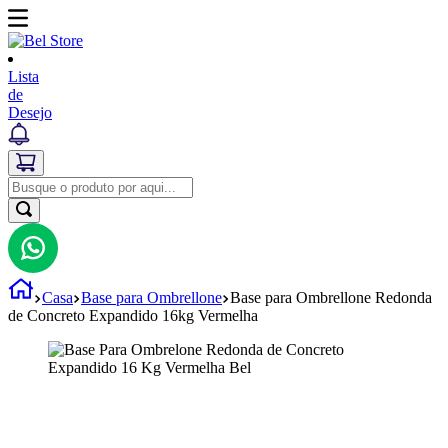
Lista
de
Desejo
Casa
Base para Ombrellone
Base para Ombrellone Redonda
de Concreto Expandido 16kg Vermelha