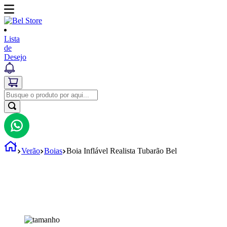
Lista
de
Desejo
Verão
Boias
Boia Inflável Realista Tubarão Bel