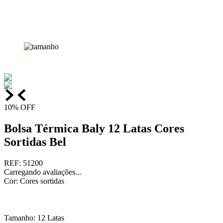
10%
OFF
Bolsa Térmica Baly 12 Latas Cores
Sortidas Bel
REF
:
51200
Carregando avaliações...
Cor
:
Cores sortidas
Tamanho
:
12 Latas