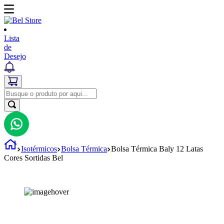
Lista
de
Desejo
Isotérmicos
Bolsa Térmica
Bolsa Térmica Baly 12 Latas
Cores Sortidas Bel