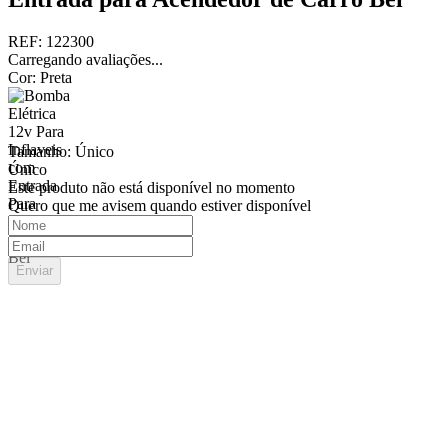
REF
:
122300
Carregando avaliações...
Cor
:
Preta
Tamanho
:
Único
Único
Este produto não está disponível no momento
Quero que me avisem quando estiver disponível
Enviar