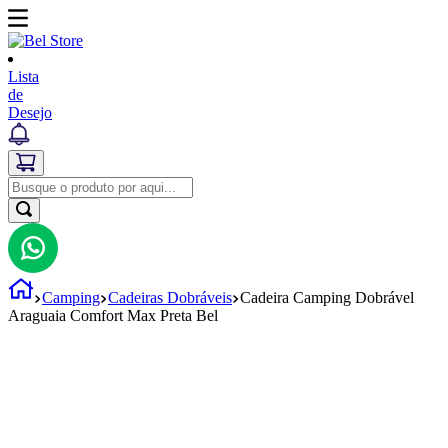
Lista
de
Desejo
Camping
Cadeiras Dobráveis
Cadeira Camping Dobrável
Araguaia Comfort Max Preta Bel