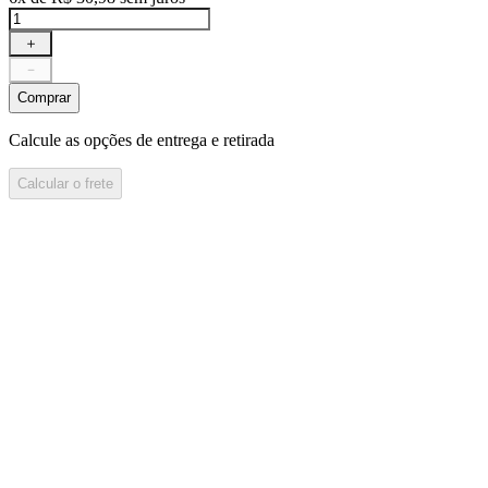
＋
－
Comprar
Calcule as opções de entrega e retirada
Calcular o frete