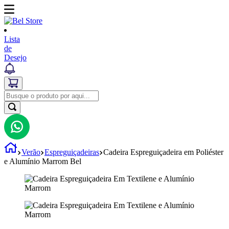
Lista
de
Desejo
Verão
Espreguiçadeiras
Cadeira Espreguiçadeira em Poliéster
e Alumínio Marrom Bel