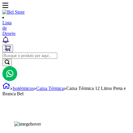
Lista
de
Desejo
Isotérmicos
Caixa Térmica
Caixa Térmica 12 Litros Preta e
Branca Bel