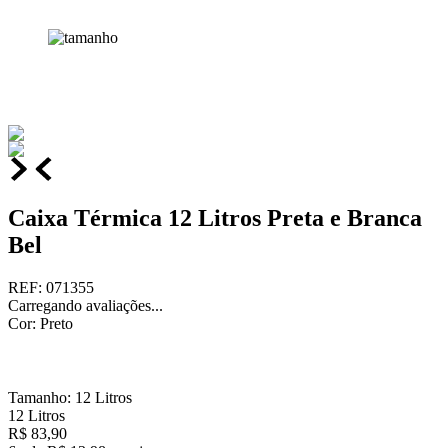
Caixa Térmica 12 Litros Preta e Branca
Bel
REF
:
071355
Carregando avaliações...
Cor
:
Preto
Tamanho
:
12 Litros
12 Litros
R$
83
,
90