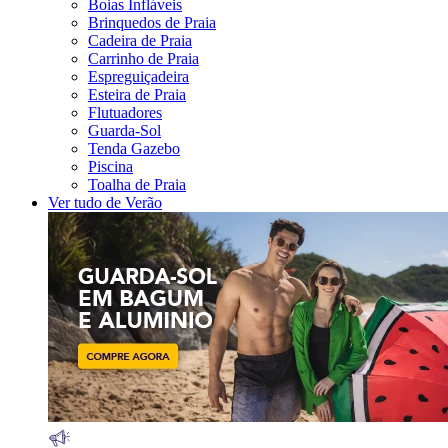
Boias Infláveis
Brinquedos de Praia
Cadeira de Praia
Carrinho de Praia
Espreguiçadeira
Esteira de Praia
Flutuadores
Guarda-Sol
Tenda Gazebo
Piscina
Toalha de Praia
Ver tudo de Verão