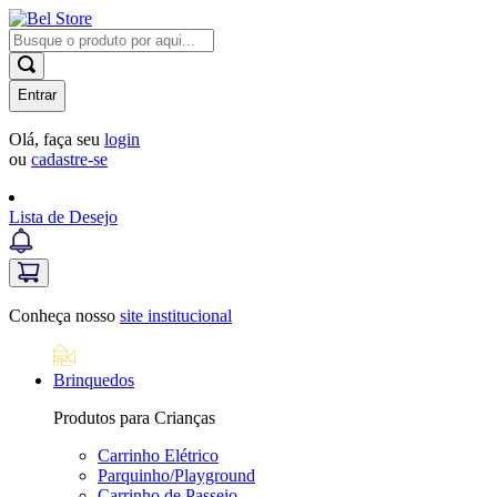
Entrar
Olá, faça seu
login
ou
cadastre-se
Lista de Desejo
Conheça nosso
site institucional
Brinquedos
Produtos para Crianças
Carrinho Elétrico
Parquinho/Playground
Carrinho de Passeio