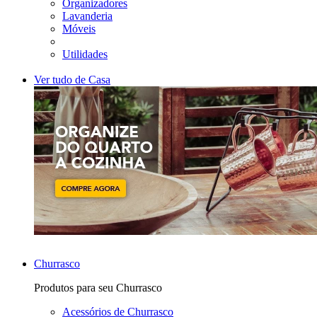
Organizadores
Lavanderia
Móveis
Utilidades
Ver tudo de Casa
Churrasco
Produtos para seu Churrasco
Acessórios de Churrasco