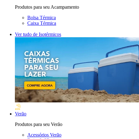
Produtos para seu Acampamento
Bolsa Térmica
Caixa Térmica
Ver tudo de Isotérmicos
Verão
Produtos para seu Verão
Acessórios Verão