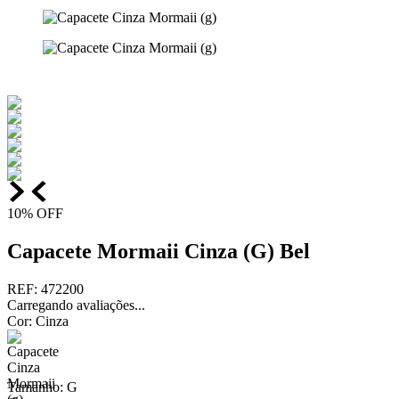
10%
OFF
Capacete Mormaii Cinza (G) Bel
REF
:
472200
Carregando avaliações...
Cor
:
Cinza
Tamanho
:
G