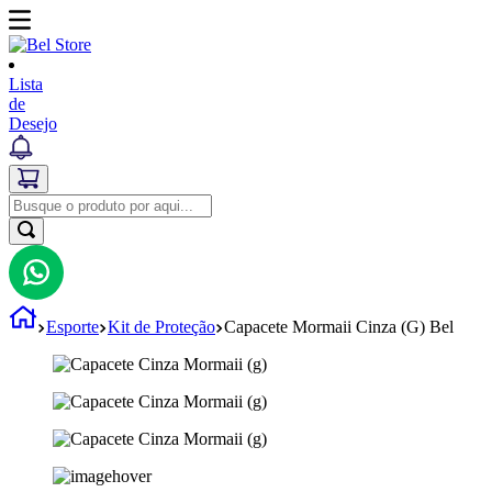
Lista
de
Desejo
Esporte
Kit de Proteção
Capacete Mormaii Cinza (G) Bel