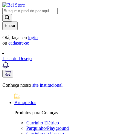
Entrar
Olá, faça seu
login
ou
cadastre-se
Lista de Desejo
Conheça nosso
site institucional
Brinquedos
Produtos para Crianças
Carrinho Elétrico
Parquinho/Playground
Carrinho de Passeio