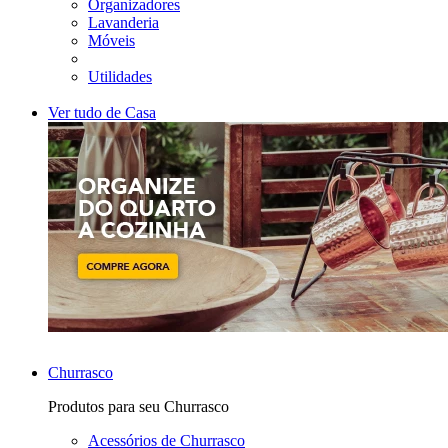
Organizadores
Lavanderia
Móveis
Utilidades
Ver tudo de Casa
Churrasco
Produtos para seu Churrasco
Acessórios de Churrasco