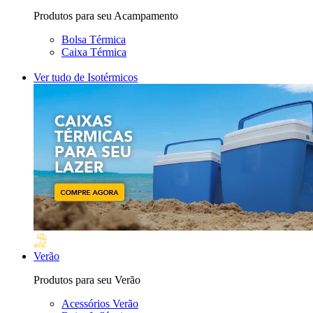
Produtos para seu Acampamento
Bolsa Térmica
Caixa Térmica
Ver tudo de Isotérmicos
Verão
Produtos para seu Verão
Acessórios Verão