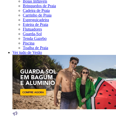
Boias Infláveis
Brinquedos de Praia
Cadeira de Praia
Carrinho de Praia
Espreguiçadeira
Esteira de Praia
Flutuadores
Guarda-Sol
Tenda Gazebo
Piscina
Toalha de Praia
Ver tudo de Verão