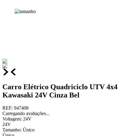
Carro Elétrico Quadriciclo UTV 4x4
Kawasaki 24V Cinza Bel
REF
:
947408
Carregando avaliações...
Voltagem
:
24V
24V
Tamanho
:
Único
Único