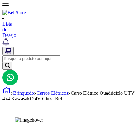
Lista
de
Desejo
Brinquedo
Carros Elétricos
Carro Elétrico Quadriciclo UTV
4x4 Kawasaki 24V Cinza Bel