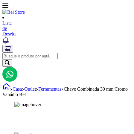
Lista
de
Desejo
Casa
Outlet
Ferramentas
Chave Combinada 30 mm Cromo
Vanádio Bel