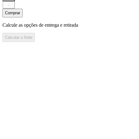
－
Comprar
Calcule as opções de entrega e retirada
Calcular o frete