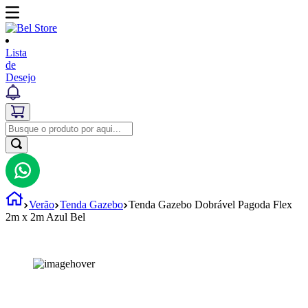
Lista
de
Desejo
Verão
Tenda Gazebo
Tenda Gazebo Dobrável Pagoda Flex
2m x 2m Azul Bel