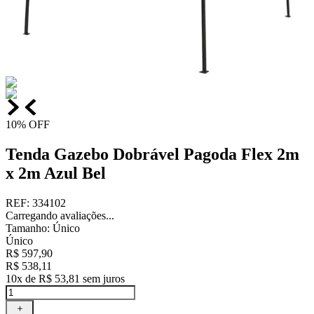
10%
OFF
Tenda Gazebo Dobrável Pagoda Flex 2m
x 2m Azul Bel
REF
:
334102
Carregando avaliações...
Tamanho
:
Único
Único
R$
597
,
90
R$
538
,
11
10
x de
R$
53
,
81
sem juros
＋