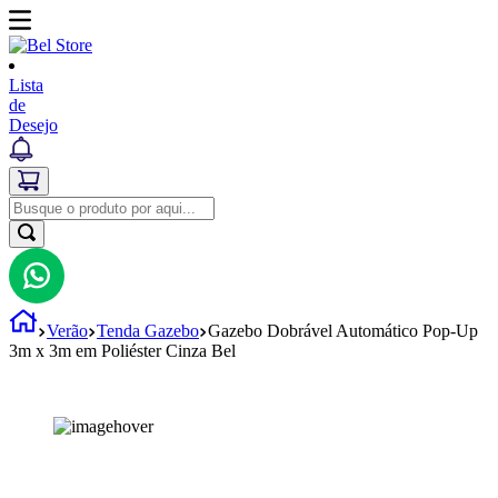
Lista
de
Desejo
Verão
Tenda Gazebo
Gazebo Dobrável Automático Pop-Up
3m x 3m em Poliéster Cinza Bel