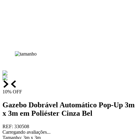
10%
OFF
Gazebo Dobrável Automático Pop-Up 3m
x 3m em Poliéster Cinza Bel
REF
:
330508
Carregando avaliações...
Tamanho
:
3m x 3m