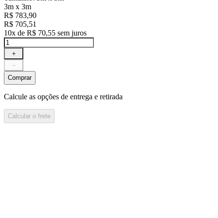
3m x 3m
R$
783
,
90
R$
705
,
51
10
x de
R$
70
,
55
sem juros
＋
－
Comprar
Calcule as opções de entrega e retirada
Calcular o frete