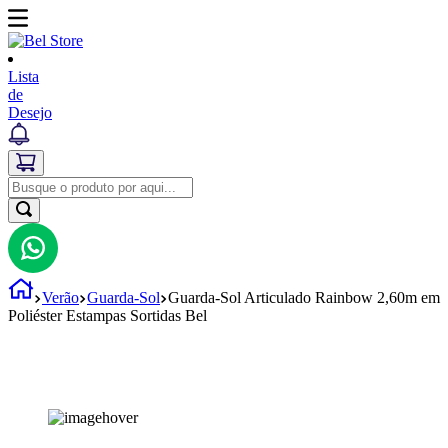
Lista
de
Desejo
Verão
Guarda-Sol
Guarda-Sol Articulado Rainbow 2,60m em
Poliéster Estampas Sortidas Bel