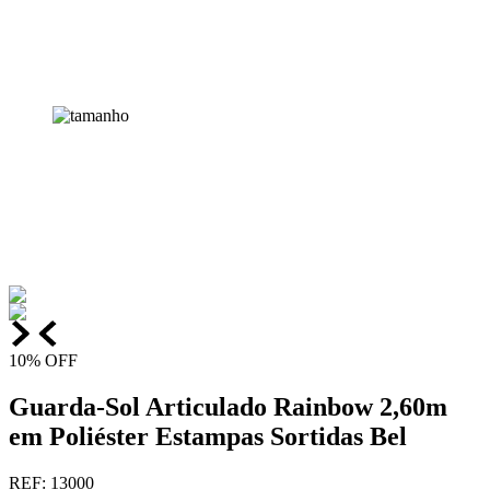
10%
OFF
Guarda-Sol Articulado Rainbow 2,60m
em Poliéster Estampas Sortidas Bel
REF
:
13000