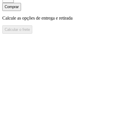
Comprar
Calcule as opções de entrega e retirada
Calcular o frete