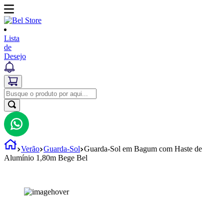
Lista
de
Desejo
Verão
Guarda-Sol
Guarda-Sol em Bagum com Haste de
Alumínio 1,80m Bege Bel