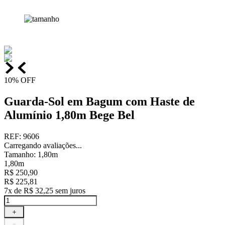
10%
OFF
Guarda-Sol em Bagum com Haste de
Alumínio 1,80m Bege Bel
REF
:
9606
Carregando avaliações...
Tamanho
:
1,80m
1,80m
R$
250
,
90
R$
225
,
81
7
x de
R$
32
,
25
sem juros
＋
－