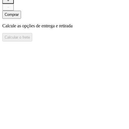
＋
－
Comprar
Calcule as opções de entrega e retirada
Calcular o frete