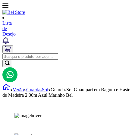
Lista
de
Desejo
Verão
Guarda-Sol
Guarda-Sol Guarapari em Bagum e Haste
de Madeira 2,00m Azul Marinho Bel