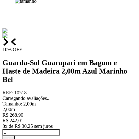
10%
OFF
Guarda-Sol Guarapari em Bagum e
Haste de Madeira 2,00m Azul Marinho
Bel
REF
:
10518
Carregando avaliações...
Tamanho
:
2,00m
2,00m
R$
268
,
90
R$
242
,
01
8
x de
R$
30
,
25
sem juros