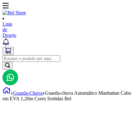
Lista
de
Desejo
Guarda-Chuva
Guarda-chuva Automático Manhattan Cabo
em EVA 1,20m Cores Sortidas Bel