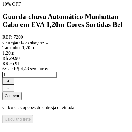
10%
OFF
Guarda-chuva Automático Manhattan
Cabo em EVA 1,20m Cores Sortidas Bel
REF
:
7200
Carregando avaliações...
Tamanho
:
1,20m
1,20m
R$
29
,
90
R$
26
,
91
6
x de
R$
4
,
48
sem juros
＋
－
Comprar
Calcule as opções de entrega e retirada
Calcular o frete