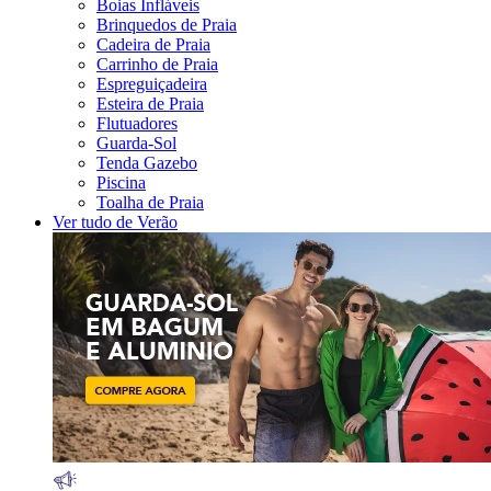
Boias Infláveis
Brinquedos de Praia
Cadeira de Praia
Carrinho de Praia
Espreguiçadeira
Esteira de Praia
Flutuadores
Guarda-Sol
Tenda Gazebo
Piscina
Toalha de Praia
Ver tudo de Verão