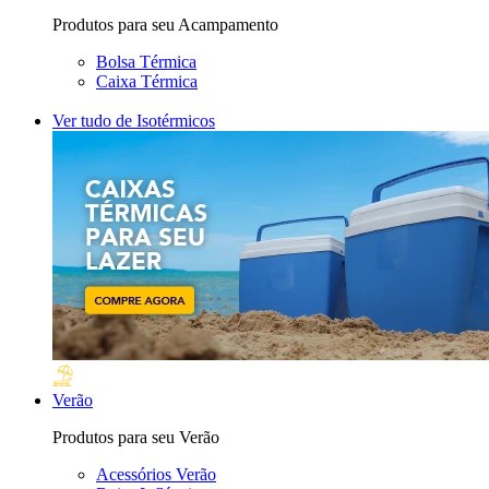
Produtos para seu Acampamento
Bolsa Térmica
Caixa Térmica
Ver tudo de Isotérmicos
Verão
Produtos para seu Verão
Acessórios Verão