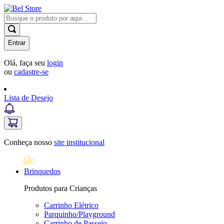
Entrar
Olá, faça seu
login
ou
cadastre-se
Lista de Desejo
Conheça nosso
site institucional
Brinquedos
Produtos para Crianças
Carrinho Elétrico
Parquinho/Playground
Carrinho de Passeio