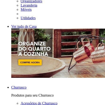
Organizadores
Lavanderia
Móveis
Utilidades
Ver tudo de Casa
Churrasco
Produtos para seu Churrasco
Acessórios de Churrasco