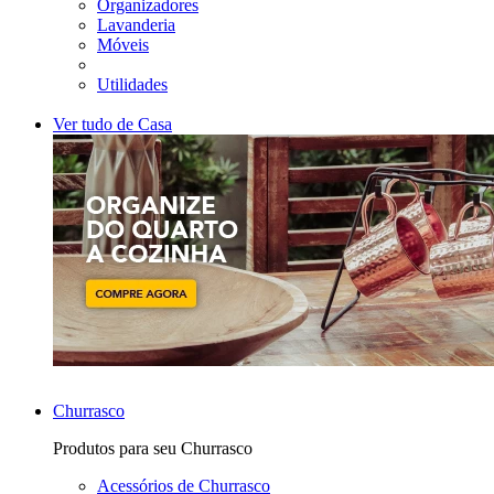
Organizadores
Lavanderia
Móveis
Utilidades
Ver tudo de Casa
Churrasco
Produtos para seu Churrasco
Acessórios de Churrasco