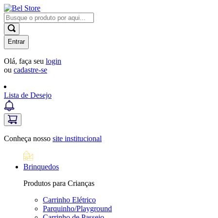
Entrar
Olá, faça seu
login
ou
cadastre-se
Lista de Desejo
Conheça nosso
site institucional
Brinquedos
Produtos para Crianças
Carrinho Elétrico
Parquinho/Playground
Carrinho de Passeio