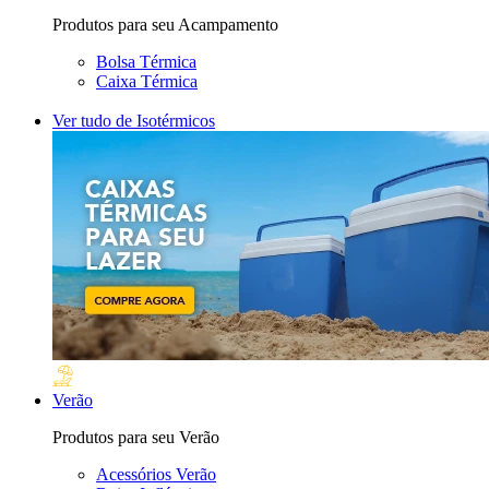
Produtos para seu Acampamento
Bolsa Térmica
Caixa Térmica
Ver tudo de Isotérmicos
Verão
Produtos para seu Verão
Acessórios Verão