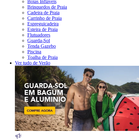
Boias Infláveis
Brinquedos de Praia
Cadeira de Praia
Carrinho de Praia
Espreguiçadeira
Esteira de Praia
Flutuadores
Guarda-Sol
Tenda Gazebo
Piscina
Toalha de Praia
Ver tudo de Verão