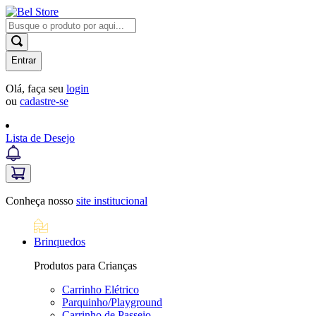
Entrar
Olá, faça seu
login
ou
cadastre-se
Lista de Desejo
Conheça nosso
site institucional
Brinquedos
Produtos para Crianças
Carrinho Elétrico
Parquinho/Playground
Carrinho de Passeio