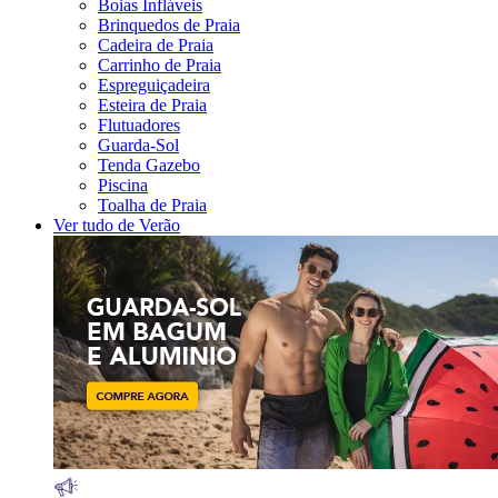
Boias Infláveis
Brinquedos de Praia
Cadeira de Praia
Carrinho de Praia
Espreguiçadeira
Esteira de Praia
Flutuadores
Guarda-Sol
Tenda Gazebo
Piscina
Toalha de Praia
Ver tudo de Verão