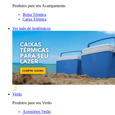
Produtos para seu Acampamento
Bolsa Térmica
Caixa Térmica
Ver tudo de Isotérmicos
Verão
Produtos para seu Verão
Acessórios Verão