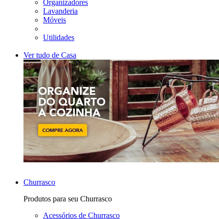
Organizadores
Lavanderia
Móveis
Utilidades
Ver tudo de Casa
Churrasco
Produtos para seu Churrasco
Acessórios de Churrasco