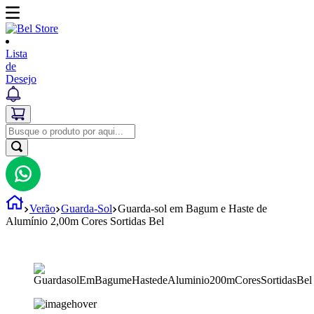
Lista
de
Desejo
Verão
Guarda-Sol
Guarda-sol em Bagum e Haste de
Alumínio 2,00m Cores Sortidas Bel