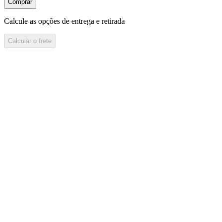
Comprar
Calcule as opções de entrega e retirada
Calcular o frete