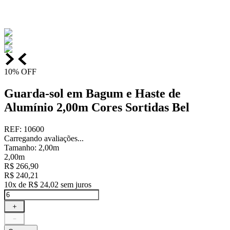
10%
OFF
Guarda-sol em Bagum e Haste de
Alumínio 2,00m Cores Sortidas Bel
REF
:
10600
Carregando avaliações...
Tamanho
:
2,00m
2,00m
R$
266
,
90
R$
240
,
21
10
x de
R$
24
,
02
sem juros
＋
－