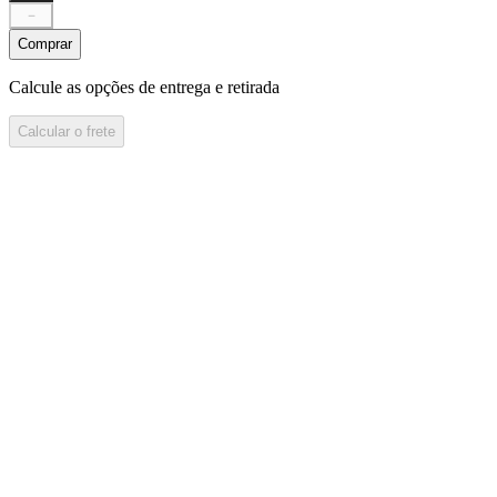
－
Comprar
Calcule as opções de entrega e retirada
Calcular o frete