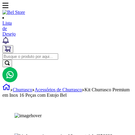
Lista
de
Desejo
Churrasco
Acessórios de Churrasco
Kit Churrasco Premium
em Inox 16 Peças com Estojo Bel