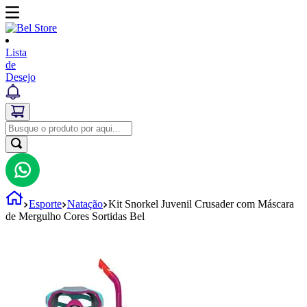
Lista
de
Desejo
Esporte
Natação
Kit Snorkel Juvenil Crusader com Máscara
de Mergulho Cores Sortidas Bel