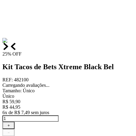
25%
OFF
Kit Tacos de Bets Xtreme Black Bel
REF
:
482100
Carregando avaliações...
Tamanho
:
Único
Único
R$
59
,
90
R$
44
,
95
6
x de
R$
7
,
49
sem juros
＋
－