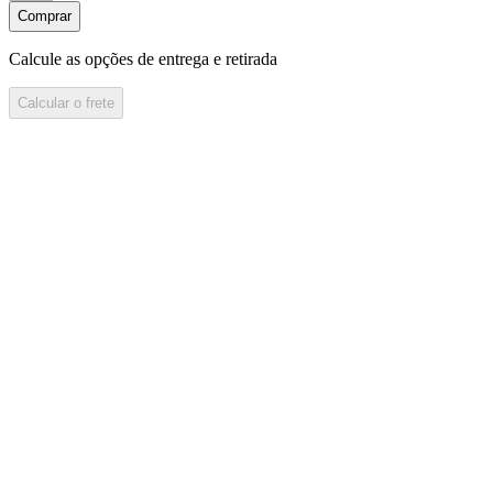
Comprar
Calcule as opções de entrega e retirada
Calcular o frete