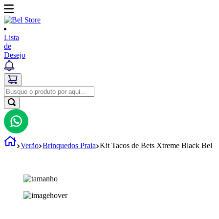
Lista
de
Desejo
Verão
Brinquedos Praia
Kit Tacos de Bets Xtreme Black Bel