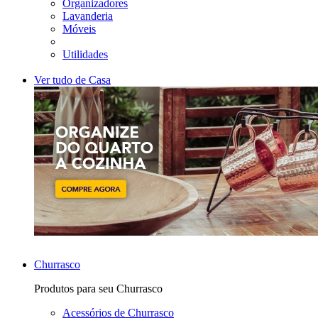
Organizadores
Lavanderia
Móveis
Utilidades
Ver tudo de Casa
Churrasco
Produtos para seu Churrasco
Acessórios de Churrasco