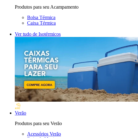
Produtos para seu Acampamento
Bolsa Térmica
Caixa Térmica
Ver tudo de Isotérmicos
Verão
Produtos para seu Verão
Acessórios Verão