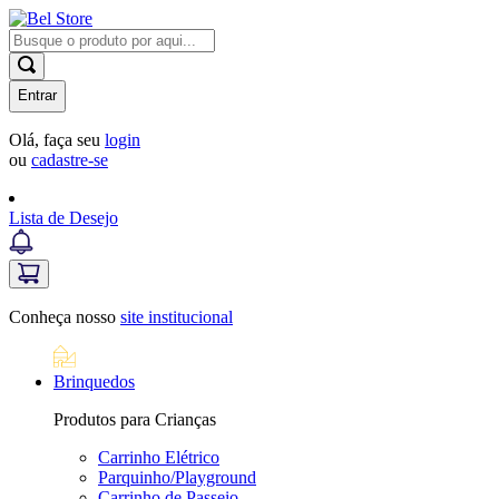
Entrar
Olá, faça seu
login
ou
cadastre-se
Lista de Desejo
Conheça nosso
site institucional
Brinquedos
Produtos para Crianças
Carrinho Elétrico
Parquinho/Playground
Carrinho de Passeio