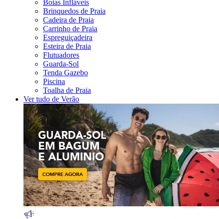
Boias Infláveis
Brinquedos de Praia
Cadeira de Praia
Carrinho de Praia
Espreguiçadeira
Esteira de Praia
Flutuadores
Guarda-Sol
Tenda Gazebo
Piscina
Toalha de Praia
Ver tudo de Verão