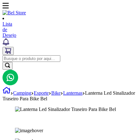
Lista
de
Desejo
Camping
Esporte
Bike
Lanternas
Lanterna Led Sinalizador
Traseiro Para Bike Bel