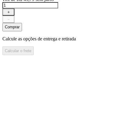
＋
－
Comprar
Calcule as opções de entrega e retirada
Calcular o frete