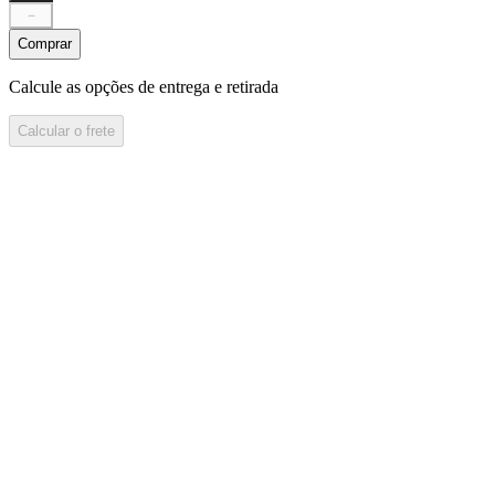
－
Comprar
Calcule as opções de entrega e retirada
Calcular o frete