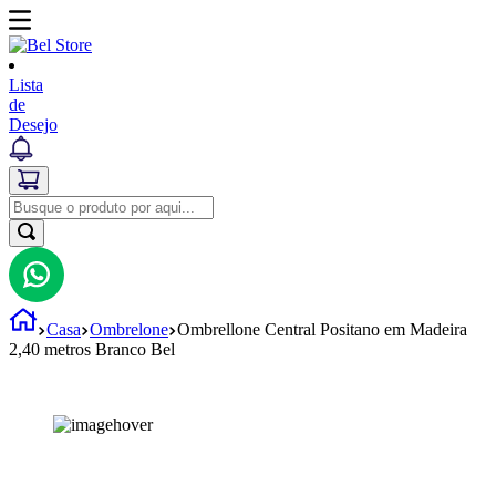
Lista
de
Desejo
Casa
Ombrelone
Ombrellone Central Positano em Madeira
2,40 metros Branco Bel