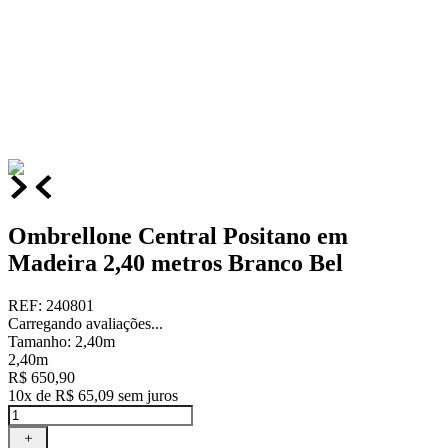
Ombrellone Central Positano em
Madeira 2,40 metros Branco Bel
REF
:
240801
Carregando avaliações...
Tamanho
:
2,40m
2,40m
R$
650
,
90
10
x de
R$
65
,
09
sem juros
＋