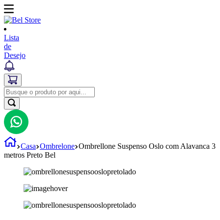
Lista
de
Desejo
Casa
Ombrelone
Ombrellone Suspenso Oslo com Alavanca 3
metros Preto Bel