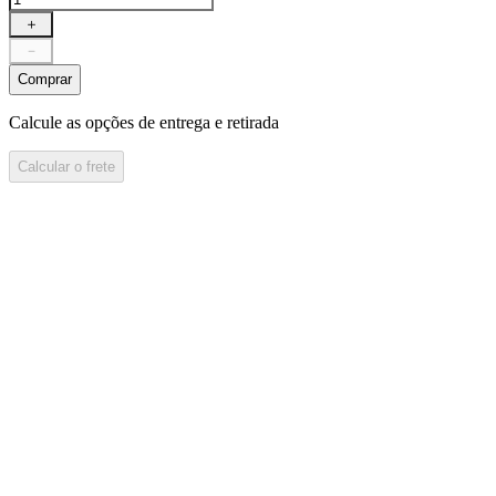
＋
－
Comprar
Calcule as opções de entrega e retirada
Calcular o frete