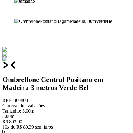
Ombrellone Central Positano em
Madeira 3 metros Verde Bel
REF
:
300803
Carregando avaliações...
Tamanho
:
3,00m
3,00m
R$
803
,
90
10
x de
R$
80
,
39
sem juros