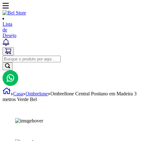
Lista
de
Desejo
Casa
Ombrelone
Ombrellone Central Positano em Madeira 3
metros Verde Bel