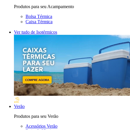
Produtos para seu Acampamento
Bolsa Térmica
Caixa Térmica
Ver tudo de Isotérmicos
Verão
Produtos para seu Verão
Acessórios Verão