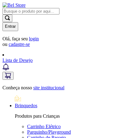
Entrar
Olá, faça seu
login
ou
cadastre-se
Lista de Desejo
Conheça nosso
site institucional
Brinquedos
Produtos para Crianças
Carrinho Elétrico
Parquinho/Playground
Carrinho de Passeio