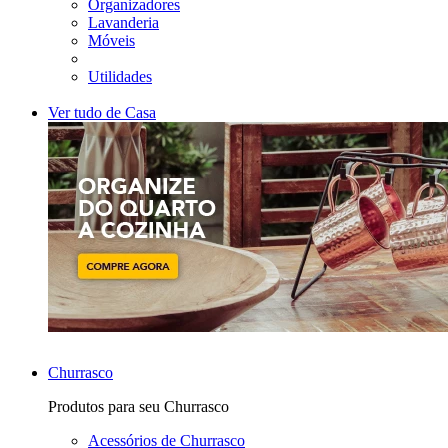
Organizadores
Lavanderia
Móveis
Utilidades
Ver tudo de Casa
Churrasco
Produtos para seu Churrasco
Acessórios de Churrasco