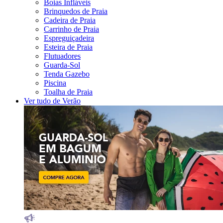
Boias Infláveis
Brinquedos de Praia
Cadeira de Praia
Carrinho de Praia
Espreguiçadeira
Esteira de Praia
Flutuadores
Guarda-Sol
Tenda Gazebo
Piscina
Toalha de Praia
Ver tudo de Verão