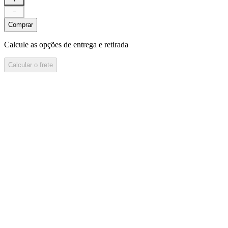
－
Comprar
Calcule as opções de entrega e retirada
Calcular o frete