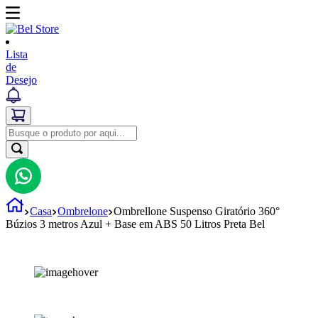
Lista
de
Desejo
Casa
Ombrelone
Ombrellone Suspenso Giratório 360°
Búzios 3 metros Azul + Base em ABS 50 Litros Preta Bel