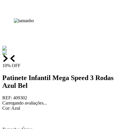
10%
OFF
Patinete Infantil Mega Speed 3 Rodas
Azul Bel
REF
:
409302
Carregando avaliações...
Cor
:
Azul