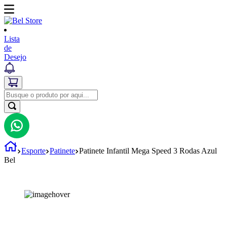
Lista
de
Desejo
Esporte
Patinete
Patinete Infantil Mega Speed 3 Rodas Azul
Bel