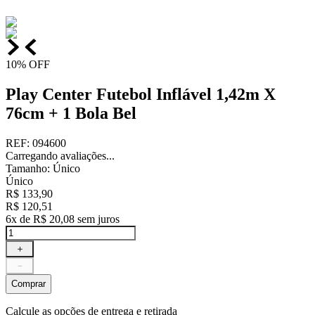
10%
OFF
Play Center Futebol Inflável 1,42m X
76cm + 1 Bola Bel
REF
:
094600
Carregando avaliações...
Tamanho
:
Único
Único
R$
133
,
90
R$
120
,
51
6
x de
R$
20
,
08
sem juros
＋
－
Comprar
Calcule as opções de entrega e retirada