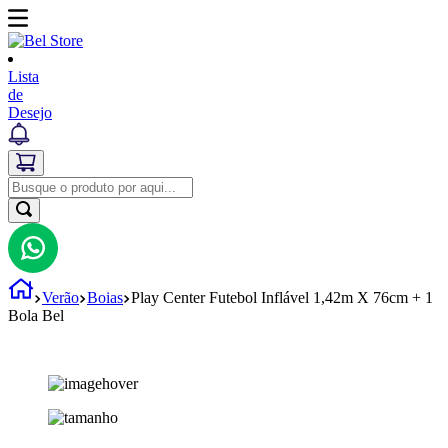
Lista
de
Desejo
Verão
Boias
Play Center Futebol Inflável 1,42m X 76cm + 1
Bola Bel