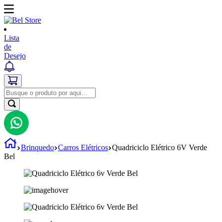
Lista
de
Desejo
Brinquedo
Carros Elétricos
Quadriciclo Elétrico 6V Verde
Bel