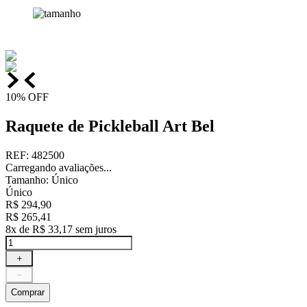
10%
OFF
Raquete de Pickleball Art Bel
REF
:
482500
Carregando avaliações...
Tamanho
:
Único
Único
R$
294
,
90
R$
265
,
41
8
x de
R$
33
,
17
sem juros
＋
－
Comprar