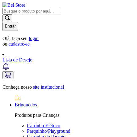
Entrar
Olá, faça seu
login
ou
cadastre-se
Lista de Desejo
Conheça nosso
site institucional
Brinquedos
Produtos para Crianças
Carrinho Elétrico
Parquinho/Playground
Carrinho de Passeio