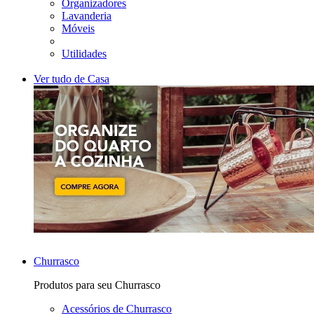
Organizadores
Lavanderia
Móveis
Utilidades
Ver tudo de Casa
Churrasco
Produtos para seu Churrasco
Acessórios de Churrasco