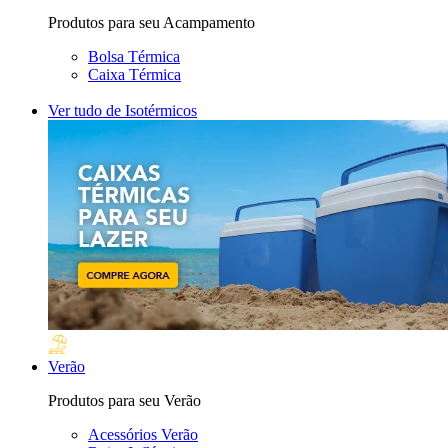
Produtos para seu Acampamento
Bolsa Térmica
Caixa Térmica
Ver tudo de Isotérmicos
Verão
Produtos para seu Verão
Acessórios Verão