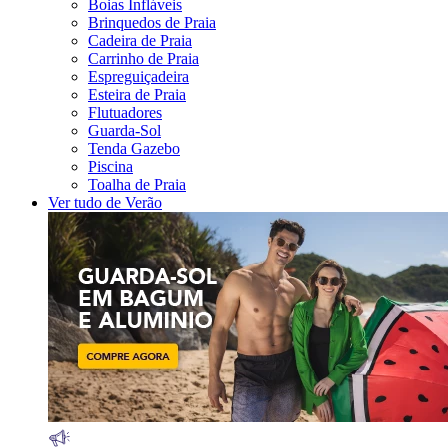
Boias Infláveis
Brinquedos de Praia
Cadeira de Praia
Carrinho de Praia
Espreguiçadeira
Esteira de Praia
Flutuadores
Guarda-Sol
Tenda Gazebo
Piscina
Toalha de Praia
Ver tudo de Verão