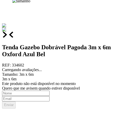
Tenda Gazebo Dobrável Pagoda 3m x 6m
Oxford Azul Bel
REF
:
334602
Carregando avaliações...
Tamanho
:
3m x 6m
3m x 6m
Este produto não está disponível no momento
Quero que me avisem quando estiver disponível
Enviar