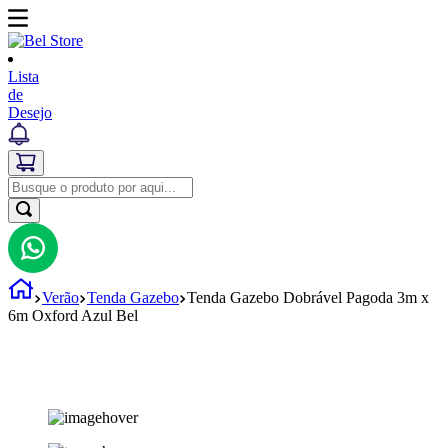
Lista
de
Desejo
Verão
Tenda Gazebo
Tenda Gazebo Dobrável Pagoda 3m x
6m Oxford Azul Bel