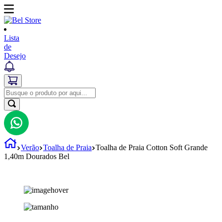
Lista
de
Desejo
Verão
Toalha de Praia
Toalha de Praia Cotton Soft Grande
1,40m Dourados Bel