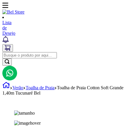
Lista
de
Desejo
Verão
Toalha de Praia
Toalha de Praia Cotton Soft Grande
1,40m Tucunaré Bel