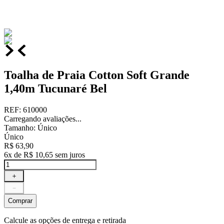
Toalha de Praia Cotton Soft Grande
1,40m Tucunaré Bel
REF
:
610000
Carregando avaliações...
Tamanho
:
Único
Único
R$
63
,
90
6
x de
R$
10
,
65
sem juros
＋
－
Comprar
Calcule as opções de entrega e retirada