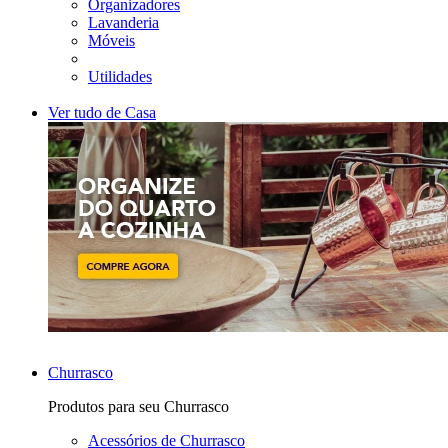
Organizadores
Lavanderia
Móveis
Utilidades
Ver tudo de Casa
Churrasco
Produtos para seu Churrasco
Acessórios de Churrasco