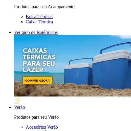
Produtos para seu Acampamento
Bolsa Térmica
Caixa Térmica
Ver tudo de Isotérmicos
Verão
Produtos para seu Verão
Acessórios Verão