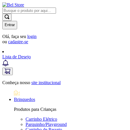
Entrar
Olá, faça seu
login
ou
cadastre-se
Lista de Desejo
Conheça nosso
site institucional
Brinquedos
Produtos para Crianças
Carrinho Elétrico
Parquinho/Playground
Carrinho de Passeio