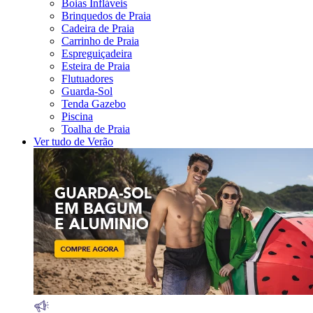
Boias Infláveis
Brinquedos de Praia
Cadeira de Praia
Carrinho de Praia
Espreguiçadeira
Esteira de Praia
Flutuadores
Guarda-Sol
Tenda Gazebo
Piscina
Toalha de Praia
Ver tudo de Verão